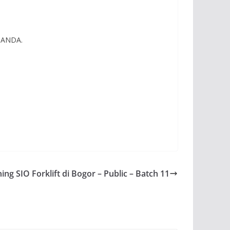
k ANDA.
ning SIO Forklift di Bogor – Public – Batch 11