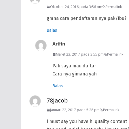
Oktober 24, 2016 pada 3:56 pm
Permalink
gmna cara pendaftaran nya pak/ibu?
Balas
Arifin
Maret 23, 2017 pada 3:55 pm
Permalink
Pak saya mau daftar
Cara nya gimana yah
Balas
78Jacob
Januari 22, 2017 pada 5:28 pm
Permalink
I must say you have hi quality content 