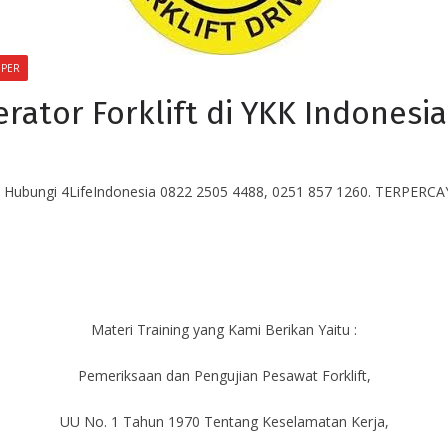
IPER
erator Forklift di YKK Indonesia
. Hubungi 4LifeIndonesia 0822 2505 4488, 0251 857 1260. TERPE
Materi Training yang Kami Berikan Yaitu :
Pemeriksaan dan Pengujian Pesawat Forklift,
UU No. 1 Tahun 1970 Tentang Keselamatan Kerja,