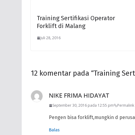
Training Sertifikasi Operator
Forklift di Malang
Juli 28, 2016
12 komentar pada “
Training Sert
NIKE FRIMA HIDAYAT
September 30, 2016 pada 12:55 pm
Permalink
Pengen bisa forklift,mungkin d perusa
Balas