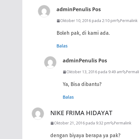
admin
Penulis Pos
Oktober 10, 2016 pada 2:10 pm
Permalink
Boleh pak, di kami ada.
Balas
admin
Penulis Pos
Oktober 13, 2016 pada 9:49 am
Permal
Ya, Bisa dibantu?
Balas
NIKE FRIMA HIDAYAT
Oktober 21, 2016 pada 9:32 pm
Permalink
dengan biyaya berapa ya pak?