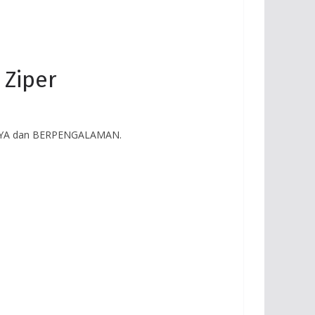
 Ziper
RCAYA dan BERPENGALAMAN.