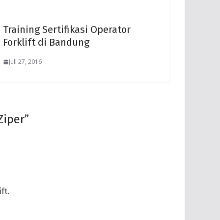
Training Sertifikasi Operator
Forklift di Bandung
Juli 27, 2016
Ziper
”
ft.