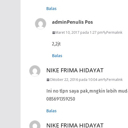
Balas
admin
Penulis Pos
Maret 10, 2017 pada 1:27 pm
Permalink
2,2jt
Balas
NIKE FRIMA HIDAYAT
Oktober 22, 2016 pada 10:04 am
Permalink
Ini no tlpn saya pak,mngkin lebih mu
085691359250
Balas
NIKE FRIMA HIDAYAT