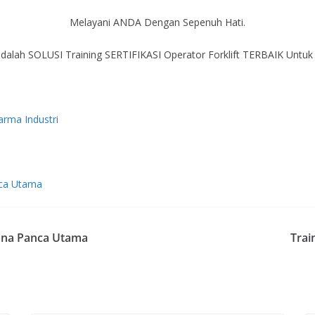
Melayani ANDA Dengan Sepenuh Hati.
dalah SOLUSI Training SERTIFIKASI Operator Forklift TERBAIK Untu
arma Industri
anca Utama
arana Panca Utama
Trai