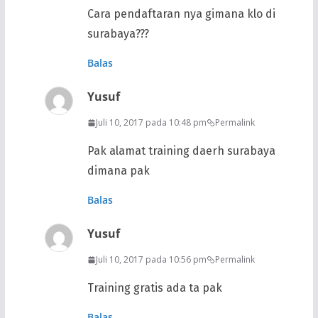
Cara pendaftaran nya gimana klo di
surabaya???
Balas
Yusuf
Juli 10, 2017 pada 10:48 pm
Permalink
Pak alamat training daerh surabaya
dimana pak
Balas
Yusuf
Juli 10, 2017 pada 10:56 pm
Permalink
Training gratis ada ta pak
Balas