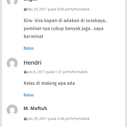
Mei 29, 2017 pada 9:00 pm
Permalink
Kira- kira kapan di adakan di surabaya..
peminat nya cukup banyak juga ..saya
berminat
Balas
Hendri
Juni 6, 2017 pada 1:27 pm
Permalink
Kelas di malang apa ada
Balas
M. Maftuh
Juni 29, 2017 pada 3:38 pm
Permalink