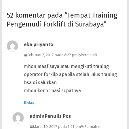
52 komentar pada “
Tempat Training
Pengemudi Forklift di Surabaya
”
eka priyanto
Februari 7, 2017 pada 8:27 pm
Permalink
mhon maaf saya mau mengikuti traning
operator forklip apabila stelah lulus traning
bsa di salurkan
mhon konfirmasi scpatnya
Balas
admin
Penulis Pos
Maret 10, 2017 pada 1:21 pm
Permalink