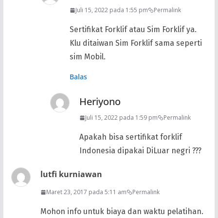
Juli 15, 2022 pada 1:55 pm
Permalink
Sertifikat Forklif atau Sim Forklif ya.
Klu ditaiwan Sim Forklif sama seperti
sim Mobil.
Balas
Heriyono
Juli 15, 2022 pada 1:59 pm
Permalink
Apakah bisa sertifikat forklif
Indonesia dipakai DiLuar negri ???
lutfi kurniawan
Maret 23, 2017 pada 5:11 am
Permalink
Mohon info untuk biaya dan waktu pelatihan.