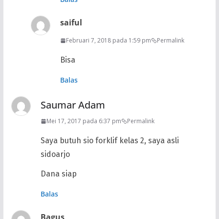
saiful
Februari 7, 2018 pada 1:59 pm
Permalink
Bisa
Balas
Saumar Adam
Mei 17, 2017 pada 6:37 pm
Permalink
Saya butuh sio forklif kelas 2, saya asli
sidoarjo
Dana siap
Balas
Bagus