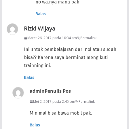
no wa.nya mana pak
Balas
Rizki Wijaya
Maret 26, 2017 pada 10:34 am
Permalink
Ini untuk pembelajaran dari nol atau sudah
bisa?? Karena saya berminat mengikuti
trainning ini.
Balas
admin
Penulis Pos
Mei 2, 2017 pada 2:45 pm
Permalink
Minimal bisa bawa mobil pak.
Balas