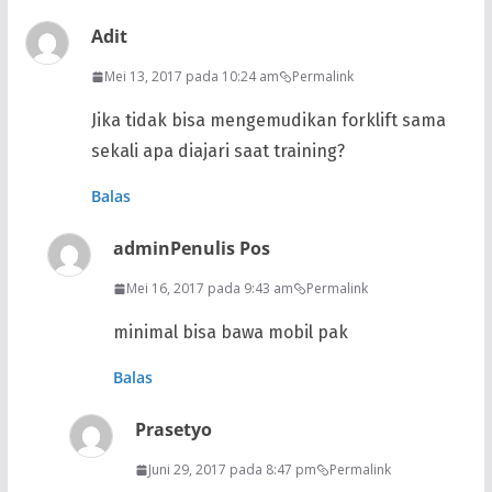
Adit
Mei 13, 2017 pada 10:24 am
Permalink
Jika tidak bisa mengemudikan forklift sama
sekali apa diajari saat training?
Balas
admin
Penulis Pos
Mei 16, 2017 pada 9:43 am
Permalink
minimal bisa bawa mobil pak
Balas
Prasetyo
Juni 29, 2017 pada 8:47 pm
Permalink