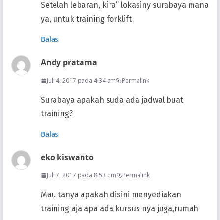
Setelah lebaran, kira” lokasiny surabaya mana
ya, untuk training forklift
Balas
Andy pratama
Juli 4, 2017 pada 4:34 am
Permalink
Surabaya apakah suda ada jadwal buat
training?
Balas
eko kiswanto
Juli 7, 2017 pada 8:53 pm
Permalink
Mau tanya apakah disini menyediakan
training aja apa ada kursus nya juga,rumah