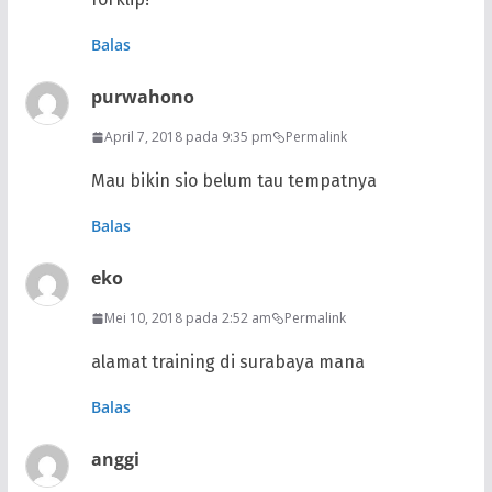
Balas
purwahono
April 7, 2018 pada 9:35 pm
Permalink
Mau bikin sio belum tau tempatnya
Balas
eko
Mei 10, 2018 pada 2:52 am
Permalink
alamat training di surabaya mana
Balas
anggi