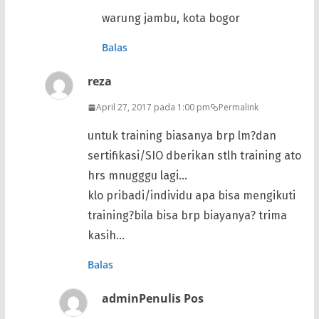
warung jambu, kota bogor
Balas
reza
April 27, 2017 pada 1:00 pm
Permalink
untuk training biasanya brp lm?dan
sertifikasi/SIO dberikan stlh training ato
hrs mnugggu lagi…
klo pribadi/individu apa bisa mengikuti
training?bila bisa brp biayanya? trima
kasih…
Balas
admin
Penulis Pos