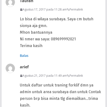
Taufan
Agustus 17, 2017 pada 11:28 am
Permalink
Lo bisa di wilaya surabaya. Saya cm butuh
sionya aja gmn.
Mhon bantuannya
Ni nmer wa saya: 089699992021
Terima kasih
Balas
arief
Agustus 21, 2017 pada 11:49 am
Permalink
Untuk daftar untuk traning forklif dmn ya
admin untuk area surabaya dan untuk Contak
person brp bisa minta tlg diemailkan…trima
kasih.