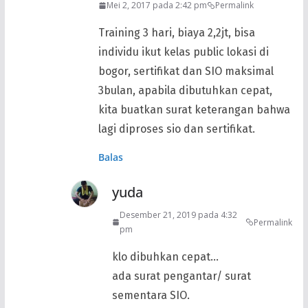
Mei 2, 2017 pada 2:42 pm
Permalink
Training 3 hari, biaya 2,2jt, bisa
individu ikut kelas public lokasi di
bogor, sertifikat dan SIO maksimal
3bulan, apabila dibutuhkan cepat,
kita buatkan surat keterangan bahwa
lagi diproses sio dan sertifikat.
Balas
yuda
Desember 21, 2019 pada 4:32
Permalink
pm
klo dibuhkan cepat…
ada surat pengantar/ surat
sementara SIO.