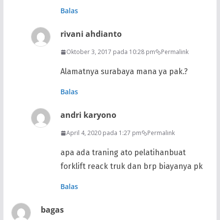
Balas
rivani ahdianto
Oktober 3, 2017 pada 10:28 pm
Permalink
Alamatnya surabaya mana ya pak.?
Balas
andri karyono
April 4, 2020 pada 1:27 pm
Permalink
apa ada traning ato pelatihanbuat
forklift reack truk dan brp biayanya pk
Balas
bagas