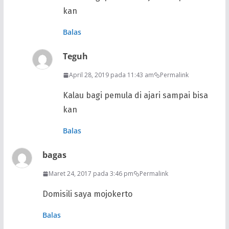
kan
Balas
Teguh
April 28, 2019 pada 11:43 am
Permalink
Kalau bagi pemula di ajari sampai bisa
kan
Balas
bagas
Maret 24, 2017 pada 3:46 pm
Permalink
Domisili saya mojokerto
Balas