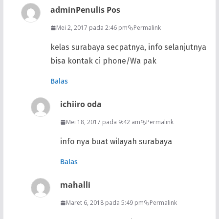
admin
Penulis Pos
Mei 2, 2017 pada 2:46 pm
Permalink
kelas surabaya secpatnya, info selanjutnya
bisa kontak ci phone/Wa pak
Balas
ichiiro oda
Mei 18, 2017 pada 9:42 am
Permalink
info nya buat wilayah surabaya
Balas
mahalli
Maret 6, 2018 pada 5:49 pm
Permalink