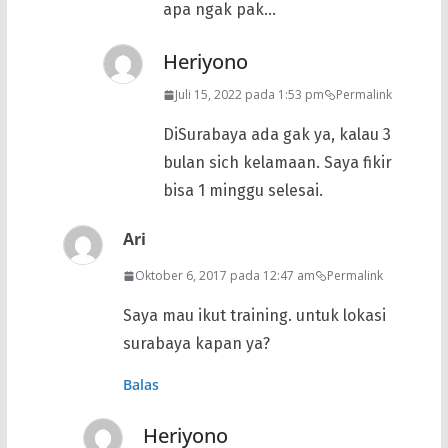
apa ngak pak…
Heriyono
Juli 15, 2022 pada 1:53 pm
Permalink
DiSurabaya ada gak ya, kalau 3
bulan sich kelamaan. Saya fikir
bisa 1 minggu selesai.
Ari
Oktober 6, 2017 pada 12:47 am
Permalink
Saya mau ikut training. untuk lokasi
surabaya kapan ya?
Balas
Heriyono