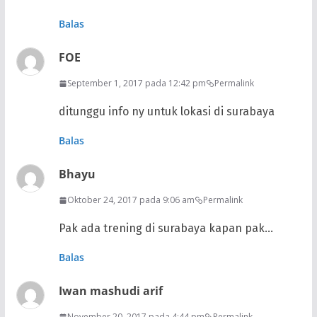
Balas
FOE
September 1, 2017 pada 12:42 pm
Permalink
ditunggu info ny untuk lokasi di surabaya
Balas
Bhayu
Oktober 24, 2017 pada 9:06 am
Permalink
Pak ada trening di surabaya kapan pak…
Balas
Iwan mashudi arif
November 20, 2017 pada 4:44 pm
Permalink