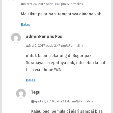
Maret 24, 2017 pada 3:45 pm
Permalink
Mau ikut pelatihan .tempatnya dimana kah
Balas
admin
Penulis Pos
Mei 2, 2017 pada 2:47 pm
Permalink
untuk bulan sekarang di Bogor pak,
Surabaya secepatnya pak, info lebih lanjut
bisa via phone/WA
Balas
Tegu
April 28, 2019 pada 11:43 am
Permalink
Kalau bagi pemula di ajari sampai bisa