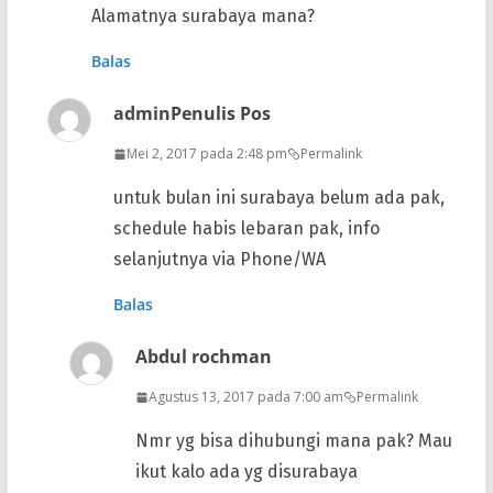
Alamatnya surabaya mana?
Balas
admin
Penulis Pos
Mei 2, 2017 pada 2:48 pm
Permalink
untuk bulan ini surabaya belum ada pak,
schedule habis lebaran pak, info
selanjutnya via Phone/WA
Balas
Abdul rochman
Agustus 13, 2017 pada 7:00 am
Permalink
Nmr yg bisa dihubungi mana pak? Mau
ikut kalo ada yg disurabaya