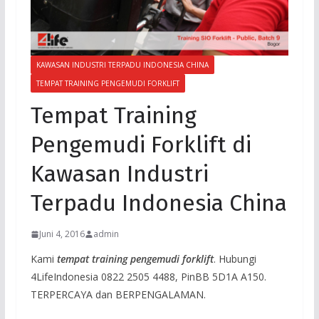
KAWASAN INDUSTRI TERPADU INDONESIA CHINA
TEMPAT TRAINING PENGEMUDI FORKLIFT
Tempat Training
Pengemudi Forklift di
Kawasan Industri
Terpadu Indonesia China
Juni 4, 2016
admin
Kami
tempat training pengemudi forklift
. Hubungi
4LifeIndonesia 0822 2505 4488, PinBB 5D1A A150.
TERPERCAYA dan BERPENGALAMAN.