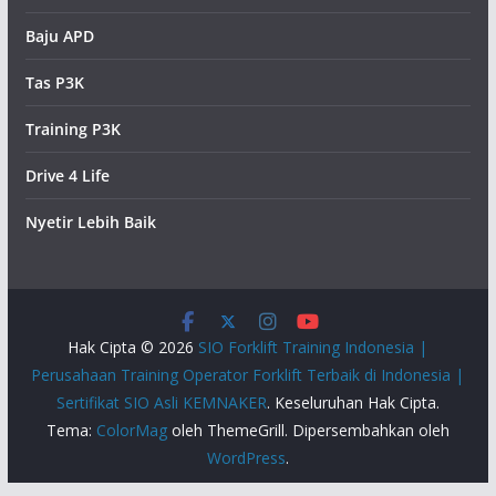
Baju APD
Tas P3K
Training P3K
Drive 4 Life
Nyetir Lebih Baik
Hak Cipta © 2026
SIO Forklift Training Indonesia |
Perusahaan Training Operator Forklift Terbaik di Indonesia |
Sertifikat SIO Asli KEMNAKER
. Keseluruhan Hak Cipta.
Tema:
ColorMag
oleh ThemeGrill. Dipersembahkan oleh
WordPress
.