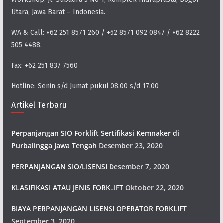
Utara, Jawa Barat – Indonesia.
WA & Call: +62 251 8571 260 / +62 8571 092 0847 / +62 8222
505 4488.
Fax: +62 251 837 7560
Hotline: Senin s/d Jumat pukul 08.00 s/d 17.00
Artikel Terbaru
Perpanjangan SIO Forklift Sertifikasi Kemnaker di
Purbalingga Jawa Tengah
Desember 23, 2020
PERPANJANGAN SIO/LISENSI
Desember 7, 2020
KLASIFIKASI ATAU JENIS FORKLIFT
Oktober 22, 2020
BIAYA PERPANJANGAN LISENSI OPERATOR FORKLIFT
September 3, 2020