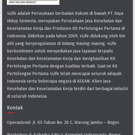
4Life adalah Perusahaan berbadan hukum di bawah PT. Daya
Hidup Semesta, merupakan Perusahaan Jasa Kesehatan dan
Keselamatan Kerja dan Produsen Kit Pertolongan Pertama di
Indonesia. Didirikan pada tahun 2009, 4Life didukung oleh tim
ahli yang berpengalaman di bidang masing-masing. 4Life
berkomitmen untuk menyediakan jasa layanan terpadu
Kesehatan dan Keselamatan Kerja dan menghasilkan Kit
Pertolongan Pertama dengan kualitas terbaik. Saat ini Kit
Pertolongan Pertama 4Life telah mencapai seluruh wilayah
Indonesia serta beberapa negara di ASEAN. Klien Jasa
Kesehatan dan Keselamatan Kerja terdiri dari berbagai industri
di seluruh Indonesia.
Kontak
Operasional: Jl. KS Tubun No. 26 C, Warung Jambu – Bogor.
Workshop: Jl. Subadra 3 No 1, Komplek Indraprasta, Bogor