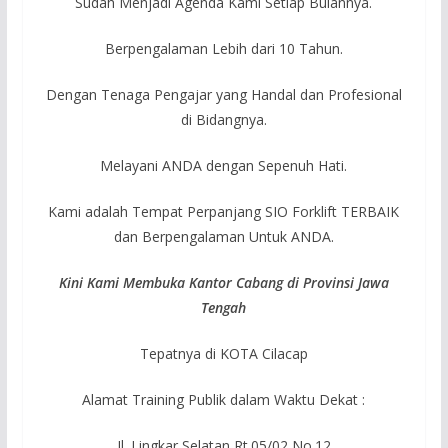
Sudah Menjadi Agenda Kami Setiap Bulannya.
Berpengalaman Lebih dari 10 Tahun.
Dengan Tenaga Pengajar yang Handal dan Profesional
di Bidangnya.
Melayani ANDA dengan Sepenuh Hati.
Kami adalah Tempat Perpanjang SIO Forklift TERBAIK
dan Berpengalaman Untuk ANDA.
Kini Kami Membuka Kantor Cabang di Provinsi Jawa
Tengah
Tepatnya di KOTA Cilacap
Alamat Training Publik dalam Waktu Dekat :
Jl. Lingkar Selatan Rt.05/02 No.12