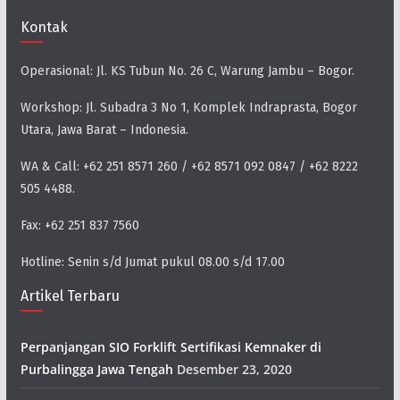
Kontak
Operasional: Jl. KS Tubun No. 26 C, Warung Jambu – Bogor.
Workshop: Jl. Subadra 3 No 1, Komplek Indraprasta, Bogor
Utara, Jawa Barat – Indonesia.
WA & Call: +62 251 8571 260 / +62 8571 092 0847 / +62 8222
505 4488.
Fax: +62 251 837 7560
Hotline: Senin s/d Jumat pukul 08.00 s/d 17.00
Artikel Terbaru
Perpanjangan SIO Forklift Sertifikasi Kemnaker di
Purbalingga Jawa Tengah
Desember 23, 2020